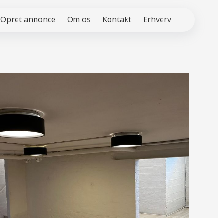
Opret annonce
Om os
Kontakt
Erhverv