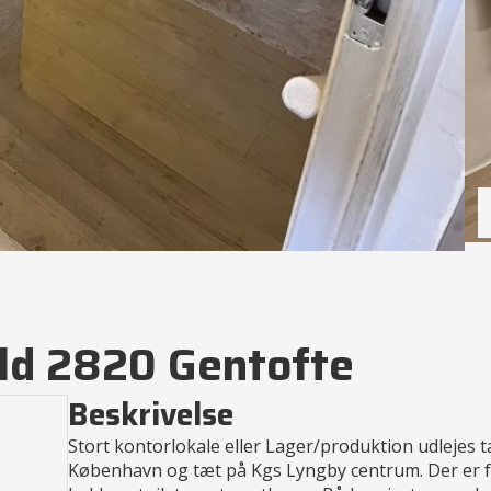
Kld 2820 Gentofte
Beskrivelse
Stort kontorlokale eller Lager/produktion udlejes 
København og tæt på Kgs Lyngby centrum. Der er f