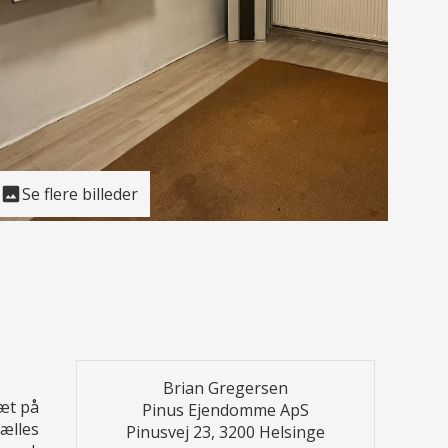
Se flere billeder
Brian Gregersen
tæt på
Pinus Ejendomme ApS
ælles
Pinusvej 23, 3200 Helsinge