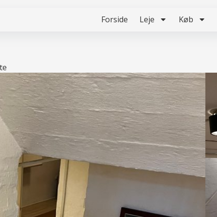
Forside
Leje
Køb
te