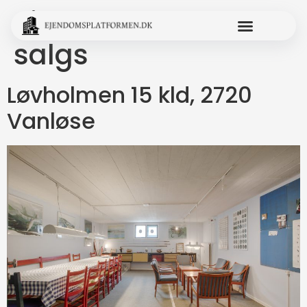
ejendomstype:
salgs
Løvholmen 15 kld, 2720
Vanløse